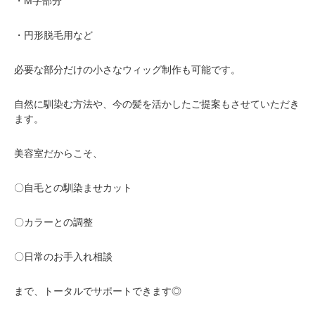
・M字部分
・円形脱毛用など
必要な部分だけの小さなウィッグ制作も可能です。
自然に馴染む方法や、今の髪を活かしたご提案もさせていただき
ます。
美容室だからこそ、
〇自毛との馴染ませカット
〇カラーとの調整
〇日常のお手入れ相談
まで、トータルでサポートできます◎