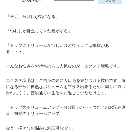
2026/06/09
ブログ
「最近、分け目が気になる」
「つむじが目立ってきた気がする」
「トップにボリュームが欲しいけどウィッグは抵抗があ
る・・・」
そんなお悩みをお持ちの方に人気なのが、エクステ増毛です。
エクステ増毛は、ご自身の髪に人口毛を結びつける技術です。気
になる部分に自然なボリュームをプラス出来るため、周りに気づ
かれにくく、普段通りの生活をお過ごしいただけます。
・トップのボリュームアップ・分け目カバー・つむじのお悩み改
善・前髪のボリュームアップ
など、様々なお悩みに対応可能です。